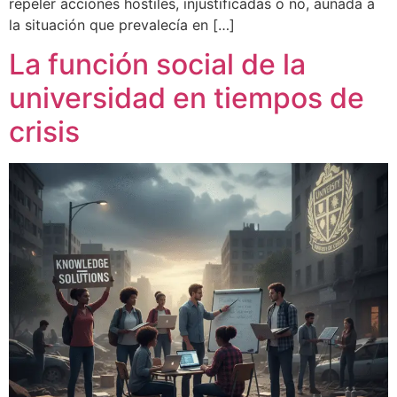
repeler acciones hostiles, injustificadas o no, aunada a
la situación que prevalecía en […]
La función social de la
universidad en tiempos de
crisis